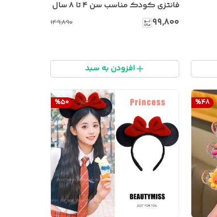
فانتزی کودک مناسب سن ۴ تا ۸ سال
۹۹٬۸۰۰
۱۴۹٬۸۹۰
افزودن به سبد
%
50
%
48