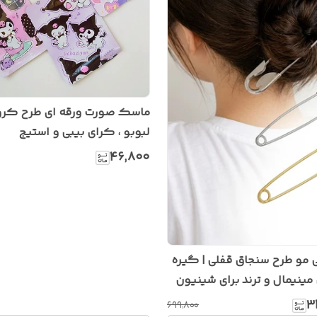
ماسک صورت ورقه ای طرح کرو
لبوبو ، کرای بیبی و استیج
۴۶٬۸۰۰
 مو طرح سنجاق قفلی | گیره
مینیمال و ترند برای شینیون
۳
۶۹۹٬۸۰۰