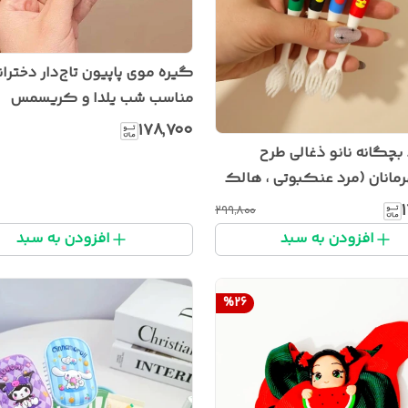
گیره موی پاپیون تاج‌دار دختران
مناسب شب یلدا و کریسمس
۱۷۸٬۷۰۰
چگانه نانو ذغالی طرح
مانان (مرد عنکبوتی ، هالک
۲۹۹٬۸۰۰
افزودن به سبد
افزودن به سبد
%
26