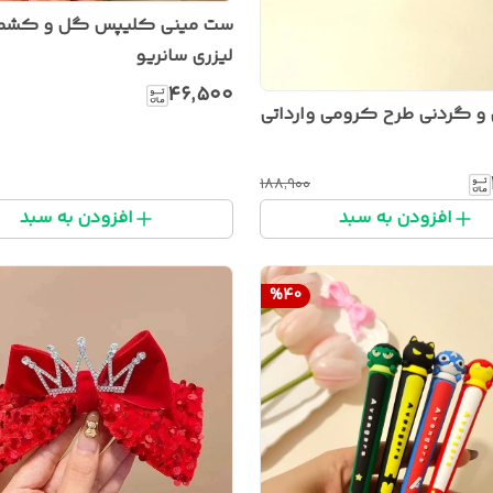
ست مینی کلیپس گل و کشم
لیزری سانریو
۴۶٬۵۰۰
 و گردنی طرح کرومی وارداتی
۱۸۸٬۹۰۰
افزودن به سبد
افزودن به سبد
%
40