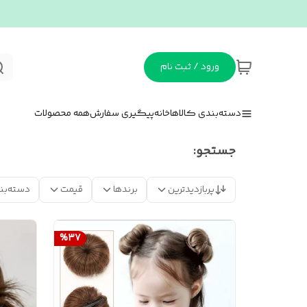
ورود / ثبت نام
دسته‌بندی کالاها
خانه
پیگیری سفارش
همه محصولات
جستجو:
پربازدیدترین
برندها
قیمت
دسته‌بن
%
37