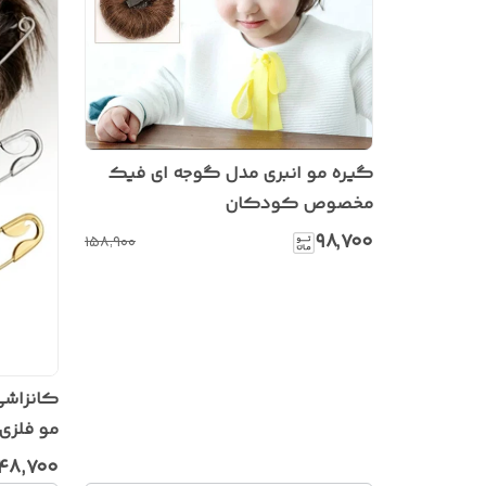
گیره مو انبری مدل گوجه ای فیک
مخصوص کودکان
۹۸٬۷۰۰
۱۵۸٬۹۰۰
کانزاشی
مو فلزی 
۴۸٬۷۰۰