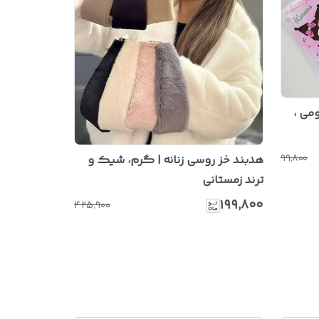
می ،
۹۹٬۸۰۰
هدبند خز روسی زنانه | گرم، شیک و
ترند زمستانی
۱۹۹٬۸۰۰
۴۲۵٬۹۰۰