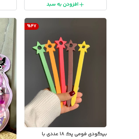
افزودن به سبد
%
47
بیگودی فومی پک ۱۸ عددی با