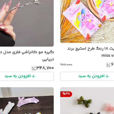
پالت سایت ۱۸ رنگ طرح استیج برند
گیره مو کانزاشی فلزی مدل د
miss v
دریایی
۶
۹۸۸٬۰۰۰
۳۴۸٬۷۰۰
افزودن به سبد
افزودن به سبد
%
38