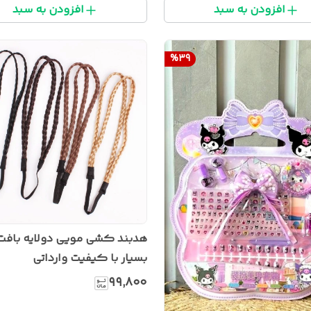
افزودن به سبد
افزودن به سبد
%
39
هدبند کشی مویی دولایه بافت
بسیار با کیفیت وارداتی
۹۹٬۸۰۰