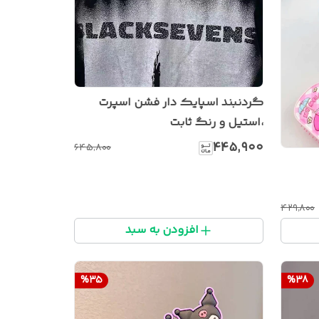
گردنبند اسپایک دار فشن اسپرت
،استیل و رنگ ثابت
۴۴۵٬۹۰۰
۶۴۵٬۸۰۰
۴۲۹٬۸۰۰
افزودن به سبد
%
35
%
38