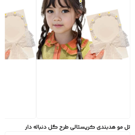
تل مو هدبندی کریستالی طرح گل دنباله دار