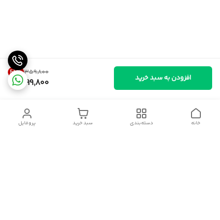
44
%
۳۵۹٬۸۰۰
افزودن به سبد خرید
199,800
خانه
دسته‌بندی
سبد خرید
پروفایل
دسترسی سریع