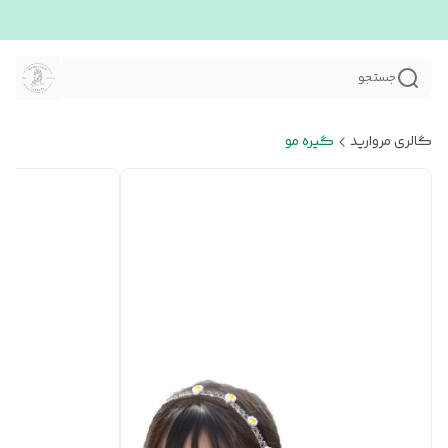
جستجو
گالری مروارید
گیره مو