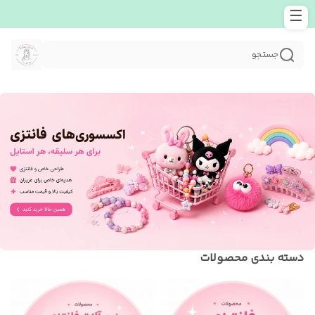
☰
جستجو
دسته بندی محصولات