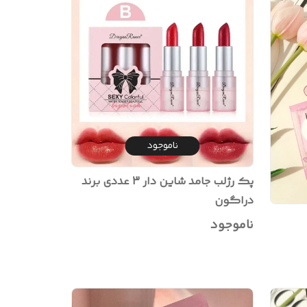
ناموجود
پک رژلب جامد شاین دار 3 عددی برند
دراگون
ناموجود