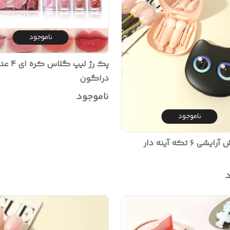
ناموجود
پک رژ لیپ 
دراگون
ناموجود
ناموجود
 ۶ تکه آینه‌ دار
د