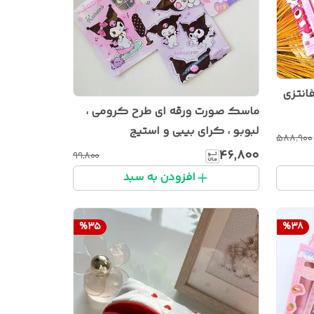
انتزی
ماسک صورت ورقه ای طرح کرومی ،
لبوبو ، کرای بیبی و استیج
۵۸۸٬۹۰۰
۴۶٬۸۰۰
۹۹٬۸۰۰
افزودن به سبد
%
35
%
38