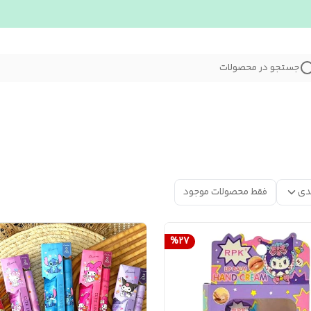
جستجو در محصولات
دی
فقط محصولات موجود
%
27