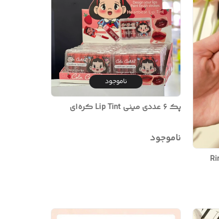
ناموجود
پک ۶ عددی مینی Lip Tint کره‌ای
ناموجود