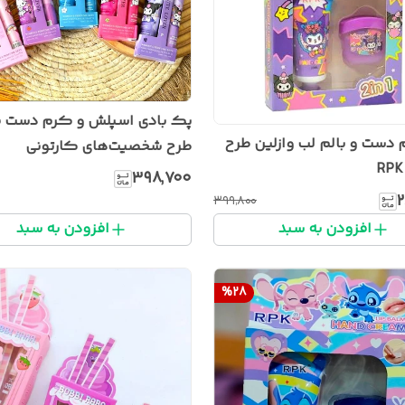
پک بادی اسپلش و کرم دست ف
دست و بالم لب وازلین طرح
طرح شخصیت‌های کارتونی
۳۹۸٬۷۰۰
۲
۳۹۹٬۸۰۰
افزودن به سبد
افزودن به سبد
%
28