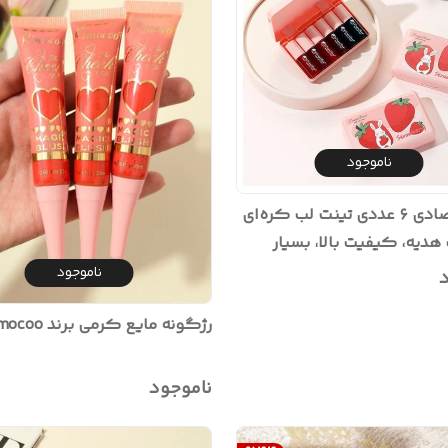
ناموجود
پک اقتصادی ۶ عددی تینت لب کره‌ای
هدیه، کیفیت بالا، بسیار
ناموجود
د
رژگونه مایع کرمی برند Rimocoo
ناموجود