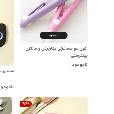
ناموجود
اتوی مو مسافرتی کاربردی و فانتزی
پینترستی
ناموجود
ست براش آرایشی
ناموجو
%
48