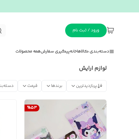
ورود / ثبت نام
دسته‌بندی کالاها
خانه
پیگیری سفارش
همه محصولات
لوازم ارایش
پربازدیدترین
برندها
قیمت
دسته‌بن
%
53