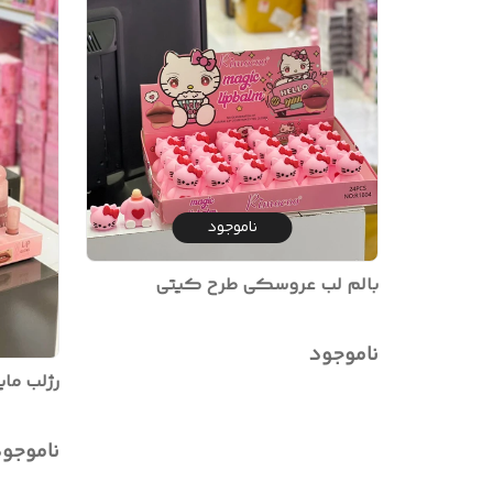
ناموجود
بالم لب عروسکی طرح کیتی
ناموجود
رژلب مایع 24 ساعته برند
ناموجو