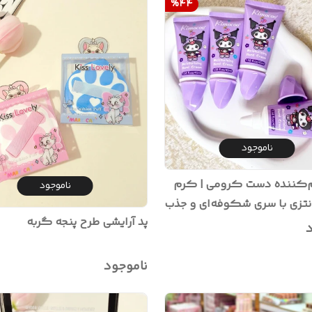
%
44
ناموجود
‌کننده دست کرومی | کرم
ناموجود
تزی با سری شکوفه‌ای و جذب
پد آرایشی طرح پنجه گربه
د
ناموجود