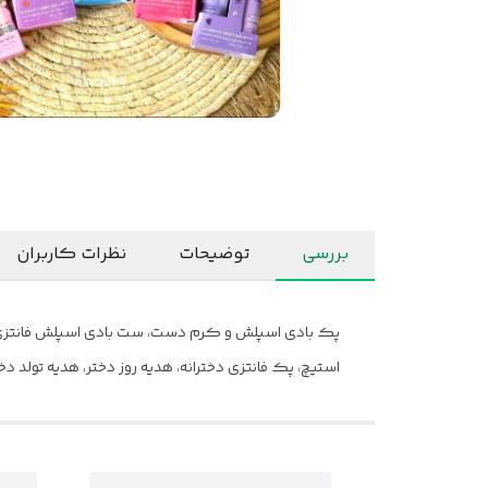
بررسی
توضیحات
نظرات کاربران
استیچ، پک فانتزی دخترانه، هدیه روز دختر، هدیه تول