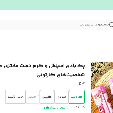
جستجو در محصولات
پک بادی اسپلش و کرم دست فانتزی ط
شخصیت‌های کارتونی
طرح
کرومی
ملودی
کیتی
استیج
خرس لاتسو
دسته‌بندی
:
لوازم ارایش