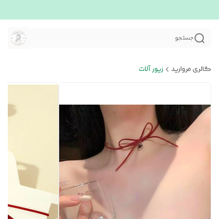
جستجو
گالری مروارید
زیور آلات