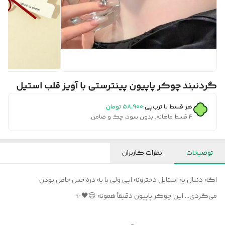
گردنبند چوکر پاپیون پینترستی با آویز قلب استیل
هر قسط با ترب‌پی:
۵۸٬۹۰۰
تومان
۴ قسط ماهانه. بدون سود، چک و ضامن.
توضیحات
نظرات کاربران
اگه دنبال یه استایل دخترونه‌ ایی ولی با یه ذره حس خاص بودن
می‌گردی… این چوکر پاپیون دقیقاً همونه 😌🖤✨