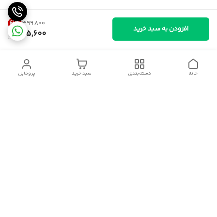
41
%
۳۹۹٬۸۰۰
افزودن به سبد خرید
235,600
خانه
دسته‌بندی
سبد خرید
پروفایل
دسترسی سریع
سیاست حریم خصوصی
تماس با ما
قوانین و مقررات
درباره ما