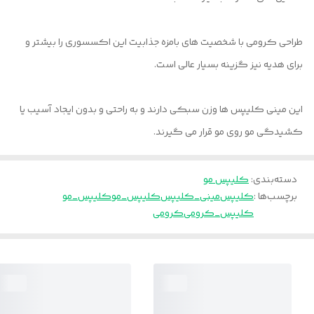
طراحی کرومی با شخصیت های بامزه جذابیت این اکسسوری را بیشتر و
برای هدیه نیز گزینه بسیار عالی است.
این مینی کلیپس ها وزن سبکی دارند و به راحتی و بدون ايجاد آسیب یا
کشیدگی مو روی مو قرار می گیرند.
دسته‌بندی
:
کلیپس مو
برچسب‌ها :
کلیپس
مینی_کلیپس
کلیپس_مو
کلیپس_مو
کلیپس_کرومی
کرومی