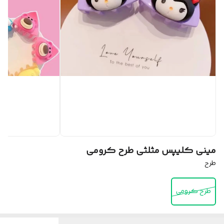
مینی کلیپس مثلثی طرح کرومی
طرح
طرح کرومی