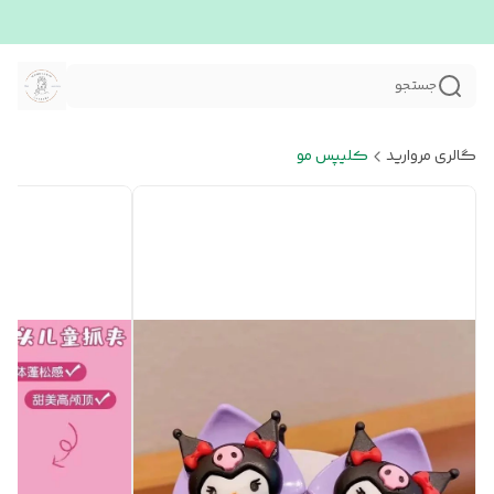
جستجو
گالری مروارید
کلیپس مو