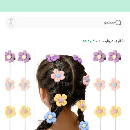
جستجو
گالری مروارید
گیره مو