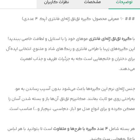
توضیحات
مشخصات
نظرات کاربران
### ✨ معرفی محصول: گیره تق‌تق ژله‌ای فانتزی (پک ۴ عددی)
با
گیره‌ تق‌تق ژله‌ای فانتزی
موهای خود را با استایل و لطافت خاصی ببندید!
این گیره‌های زیبا با طراحی فانتزی و رنگ‌های شاد و متنوع، انتخابی ایده‌آل
برای دختران و خانم‌هایی است که به جزئیات ظریف و جذاب اهمیت
می‌دهند.
جنس ژله‌ای نرم این گیره‌ها باعث می‌شود بدون آسیب رساندن به مو،
به‌راحتی روی مو ثابت بمانند. مکانیزم تق‌تق آن‌ها باز و بسته شدن آسان را
ممکن کرده و برای انواع مدل مو (باز، دم‌اسبی، نیم‌باز و...) مناسب است.
هر بسته شامل
۴ عدد گیره با طرح‌ها و متفاوت
است تا بتوانید با هر لباس
یا حال‌و‌هوایی ست کنید.