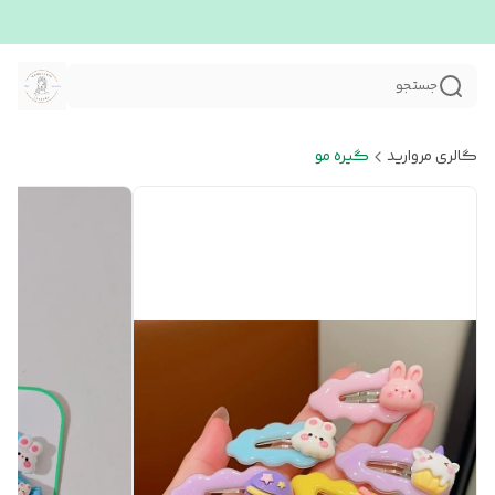
جستجو
گالری مروارید
گیره مو