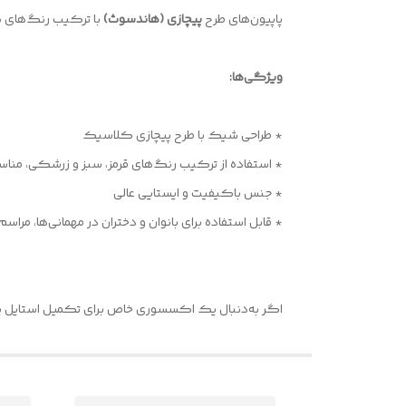
پاپیون‌های طرح
پیچازی (هاندسوث)
با ترکیب رنگ‌های گر
ویژگی‌ها:
* طراحی شیک با طرح پیچازی کلاسیک
* استفاده از ترکیب رنگ‌های قرمز، سبز و زرشکی، منا
* جنس باکیفیت و ایستایی عالی
* قابل استفاده برای بانوان و دختران در مهمانی‌ها، مر
اگر به‌دنبال یک اکسسوری خاص برای تکمیل استایل یلدایی