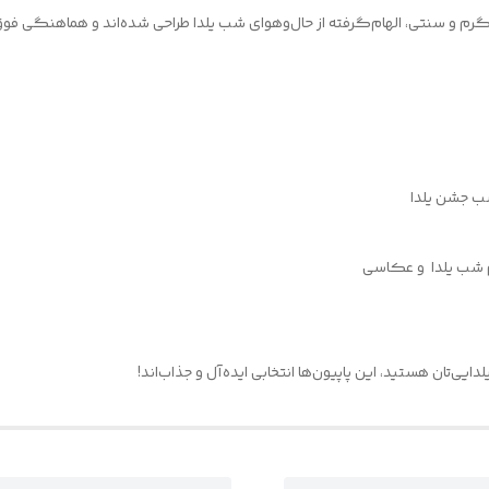
م و سنتی، الهام‌گرفته از حال‌وهوای شب یلدا طراحی شده‌اند و هماهنگی فوق‌العا
سب جشن یلدا
اسم شب یلدا و عکاسی
‌تان هستید، این پاپیون‌ها انتخابی ایده‌آل و جذاب‌اند!