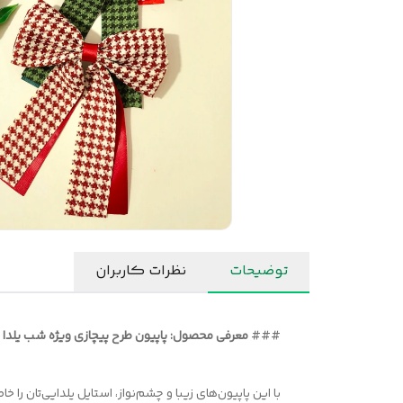
توضیحات
نظرات کاربران
###
معرفی محصول: پاپیون طرح پیچازی ویژه شب یلدا
با این پاپیون‌های زیبا و چشم‌نواز، استایل یلدایی‌تان را 