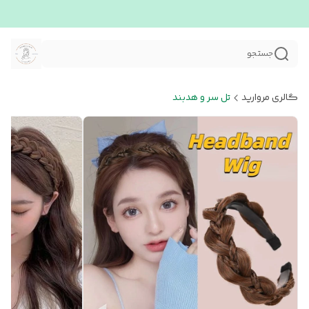
جستجو
گالری مروارید
تل سر و هدبند