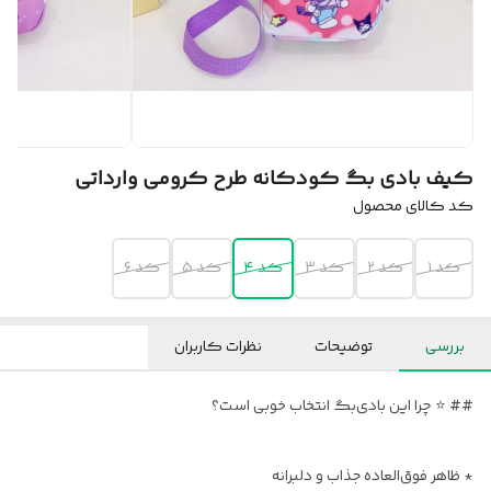
کیف بادی بگ کودکانه طرح کرومی وارداتی
کد کالای محصول
کد ۱
کد ۲
کد ۳
کد ۴
کد ۵
کد ۶
بررسی
توضیحات
نظرات کاربران
## ⭐ چرا این بادی‌بگ انتخاب خوبی است؟
* ظاهر فوق‌العاده جذاب و دلبرانه