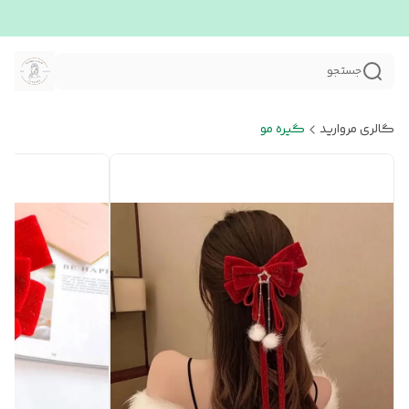
جستجو
گالری مروارید
گیره مو