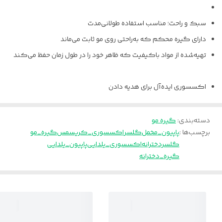
سبک و راحت؛ مناسب استفاده طولانی‌مدت
دارای گیره محکم که به‌راحتی روی مو ثابت می‌ماند
تهیه‌شده از مواد باکیفیت که ظاهر خود را در طول زمان حفظ می‌کند
اکسسوری ایده‌آل برای هدیه دادن
دسته‌بندی
:
گیره مو
برچسب‌ها :
پاپیون_مخمل
گلسر
اکسسوری_کریسمس
گیره_مو
گلسردخترانه
اکسسوری_یلدایی
پاپیون_یلدایی
گیره_دخترانه