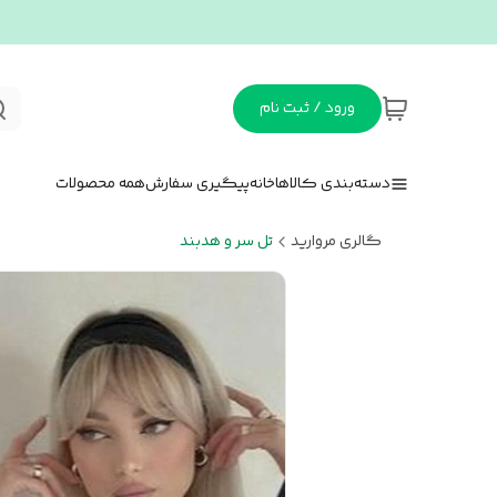
ورود / ثبت نام
دسته‌بندی کالاها
خانه
پیگیری سفارش
همه محصولات
گالری مروارید
تل سر و هدبند