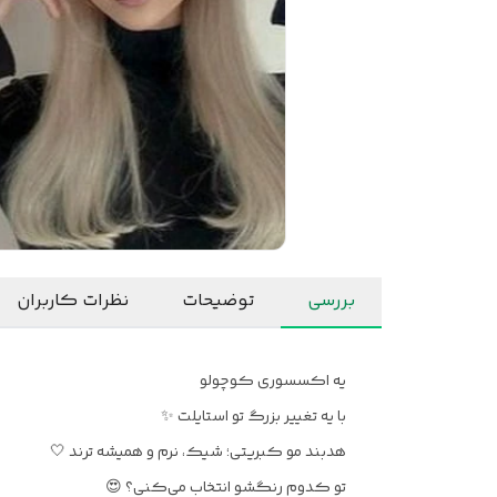
بررسی
توضیحات
نظرات کاربران
یه اکسسوری کوچولو
با یه تغییر بزرگ تو استایلت ✨
هدبند مو کبریتی؛ شیک، نرم و همیشه ترند 🤍
تو کدوم رنگشو انتخاب می‌کنی؟ 😍