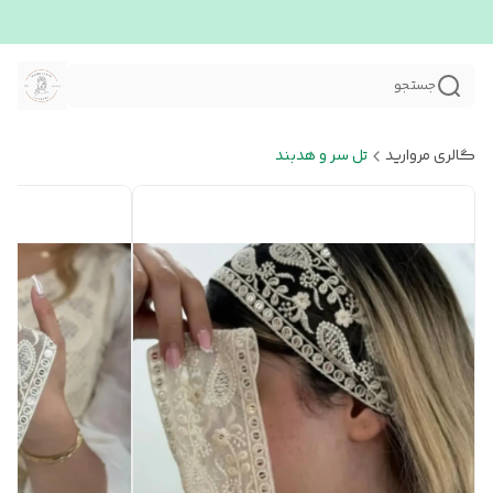
جستجو
گالری مروارید
تل سر و هدبند