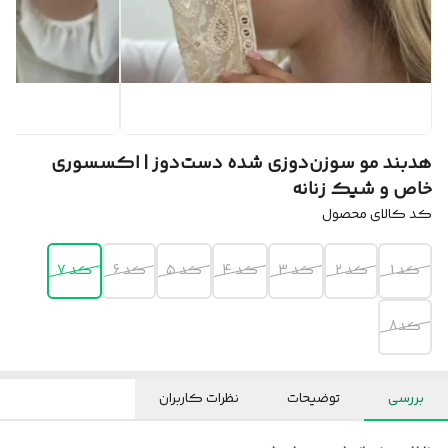
هدبند مو سوزن‌دوزی شده دست‌دوز | اکسسوری
خاص و شیک زنانه
کد کالای محصول
کد 1
کد 2
کد 3
کد 4
کد 5
کد 6
کد 7
کد8
بررسی
توضیحات
نظرات کاربران