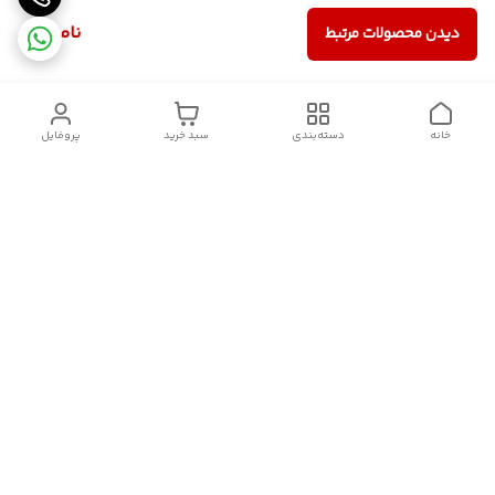
ناموجود
دیدن محصولات مرتبط
خانه
دسته‌بندی
سبد خرید
پروفایل
دسترسی سریع
سیاست حریم خصوصی
تماس با ما
قوانین و مقررات
درباره ما
شکایات