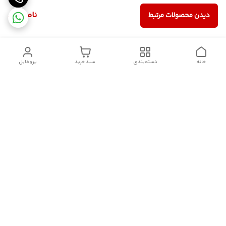
ناموجود
دیدن محصولات مرتبط
خانه
دسته‌بندی
سبد خرید
پروفایل
دسترسی سریع
سیاست حریم خصوصی
تماس با ما
قوانین و مقررات
درباره ما
شکایات