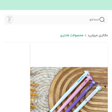
جستجو
گالری مروارید
محصولات فانتزی