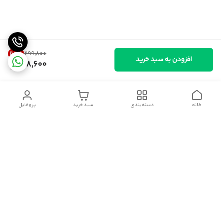
40
%
۲۹۹٬۸۰۰
افزودن به سبد خرید
178,600
خانه
دسته‌بندی
سبد خرید
پروفایل
دسترسی سریع
سیاست حریم خصوصی
تماس با ما