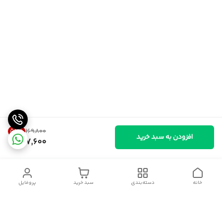
54
%
۱۶۹٬۸۰۰
افزودن به سبد خرید
77,600
خانه
دسته‌بندی
سبد خرید
پروفایل