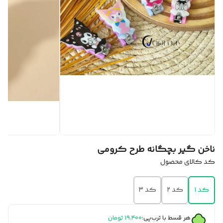
ناخن‌ گیر بچگانه طرح کرومی
کد کالای محصول
کد ۱
کد ۲
کد ۳
هر قسط با ترب‌پی:
۱۹٬۴۰۰
تومان