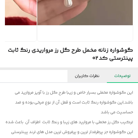
گوشواره زنانه مخمل طرح گل رز مرواریدی رنگ ثابت
پینترستی کد ۰۲
توضیحات
نظرات کاربران
این گوشواره مخملی بسیار خاص و زیبا طرح گل رز با آویز مروارید می
باشد,این گوشواره رنگ ثابت است و قفل آن از نوع میخی،بوده و ضد
حساسیت می باشد
ترکیب گل رز مخملی با مروارید های زیبا و رنگ ثابت اطراف آن باعث شده
این گوشواره جز پرطرفدار ترین و پرفروش ترین مدل های ترند پینترستی