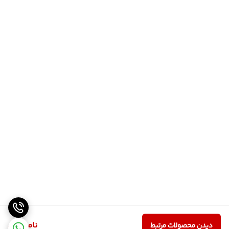
ناموجود
دیدن محصولات مرتبط