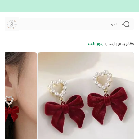
جستجو
گالری مروارید
زیور آلات