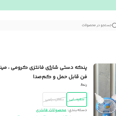
جستجو در محصولات
پنکه دستی شارژی فانتزی کرومی ، مین
فن قابل حمل و کم‌صدا
رنگ
سفید_ابی
بنفش_یاسی
دسته‌بندی
:
محصولات فانتزی