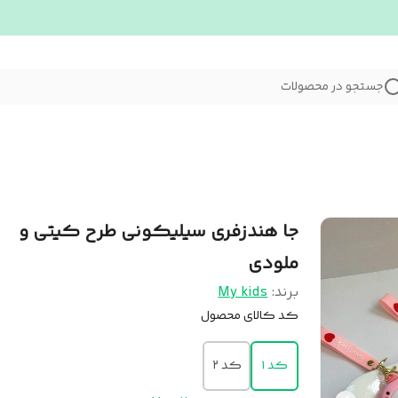
جستجو در محصولات
جا هندزفری سیلیکونی طرح کیتی و
ملودی
برند:
My kids
کد کالای محصول
کد ۱
کد ۲