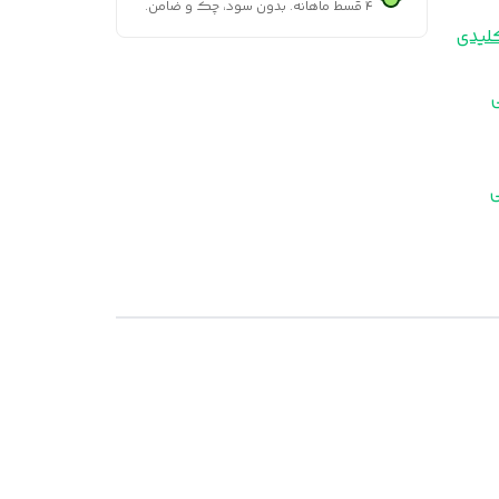
۴ قسط ماهانه. بدون سود، چک و ضامن.
لیدی