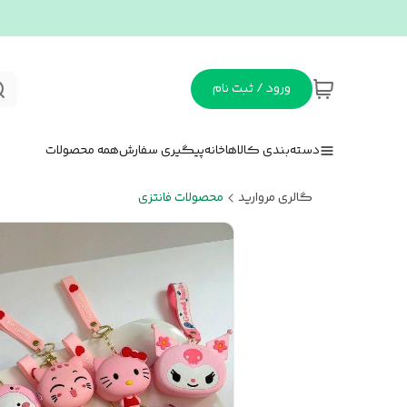
ورود / ثبت نام
دسته‌بندی کالاها
خانه
پیگیری سفارش
همه محصولات
گالری مروارید
محصولات فانتزی