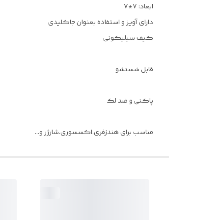
ابعاد: ۷*۷
دارای آویز و استفاده بعنوان جاکلیدی
کیف سیلیکونی
قابل شستشو
پاکنی و ضد لک
مناسب برای هندزفری.اکسسوری.شارژر و...