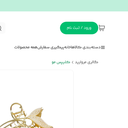
ورود / ثبت نام
دسته‌بندی کالاها
خانه
پیگیری سفارش
همه محصولات
گالری مروارید
کلیپس مو