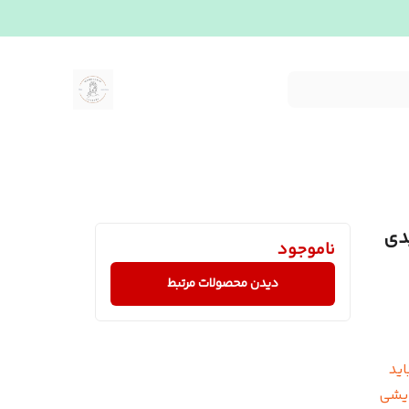
دی
ناموجود
دیدن محصولات مرتبط
ید
ایشی