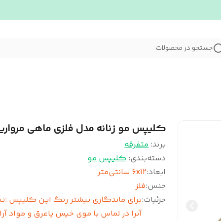
جستجو در محصولات
کلیپس مو زنانه مدل فلزی ماهی مرواری
برند:
متفرقه
دسته‌بندی
:
کلیپس مو
ابعاد
:
6x12 سانتی‌متر
جنس
:
فلز
جزئیات
:
برای ماندگاری بیشتر رنگ این کلیپس ؛نبا
آنرا در تماس با موی خیس یاعرق و مواد آر