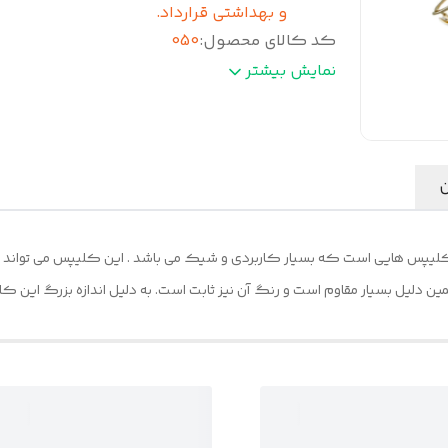
و بهداشتی قرارداد.
کد کالای محصول
:
050
کشور تولید کننده
:
چین
نمایش بیشتر
رنگ
:
طلایی
ن
لیپس هایی است که بسیار کاربردی و شیک می باشد . این کلیپس می تواند برا
ن دلیل بسیار مقاوم است و رنگ آن نیز ثابت است. به دلیل اندازه بزرگ این کلی