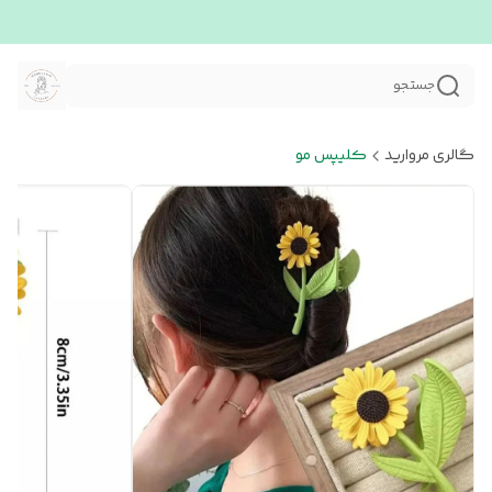
جستجو
گالری مروارید
کلیپس مو