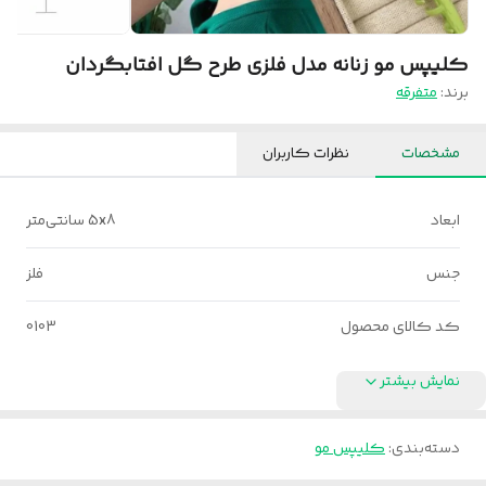
کلیپس مو زنانه مدل فلزی طرح گل افتابگردان
برند:
متفرقه
مشخصات
نظرات کاربران
ابعاد
5x8 سانتی‌متر
جنس
فلز
کد کالای محصول
0103
نمایش بیشتر
دسته‌بندی
:
کلیپس مو