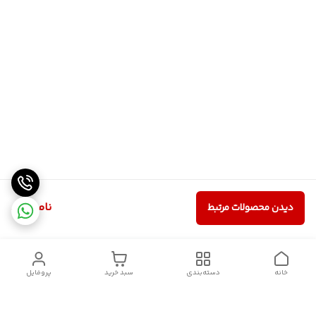
ناموجود
دیدن محصولات مرتبط
خانه
دسته‌بندی
سبد خرید
پروفایل