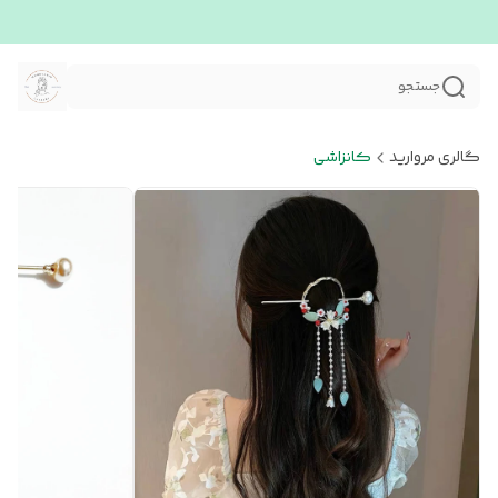
جستجو
گالری مروارید
کانزاشی