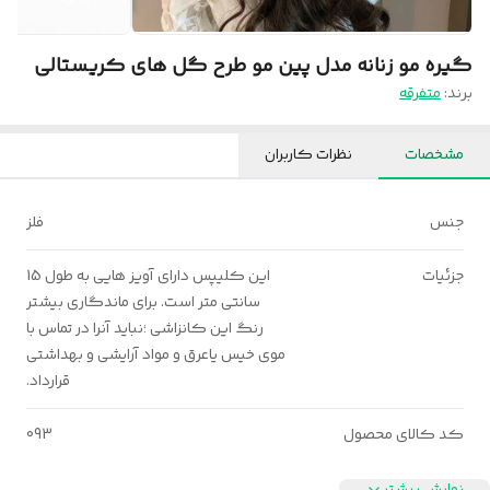
گیره مو زنانه مدل پین مو طرح گل های کریستالی
برند:
متفرقه
مشخصات
نظرات کاربران
جنس
فلز
جزئیات
این کلیپس دارای آویز هایی به طول 15
سانتی متر است. برای ماندگاری بیشتر
رنگ این کانزاشی ؛نباید آنرا در تماس با
موی خیس یاعرق و مواد آرایشی و بهداشتی
قرارداد.
کد کالای محصول
093