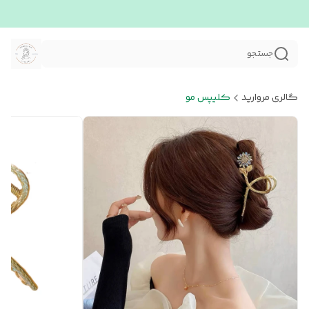
جستجو
گالری مروارید
کلیپس مو