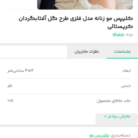
کلیپس مو زنانه مدل فلزی طرح گل آفتابگردان
کریستالی
برند:
متفرقه
مشخصات
نظرات کاربران
ابعاد
4x12 سانتی‌متر
جنس
فلز
کد کالای محصول
0111
نمایش بیشتر
دسته‌بندی
:
کلیپس مو