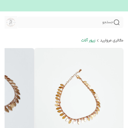
جستجو
گالری مروارید
زیور آلات