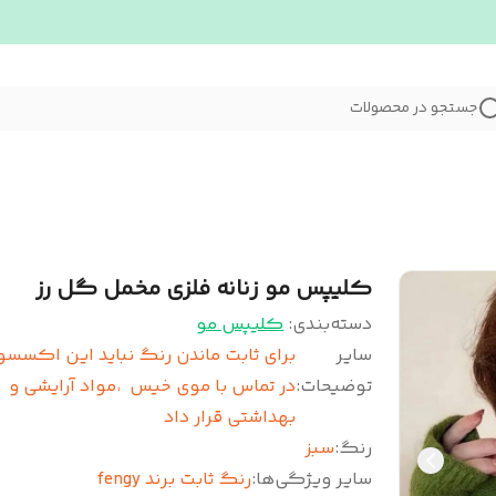
جستجو در محصولات
کلیپس مو زنانه فلزی مخمل گل رز
دسته‌بندی
:
کلیپس مو
سایر
برای ثابت ماندن رنگ نباید این اکسسور
توضیحات
:
در تماس با موی خیس ،مواد آرایشی و
بهداشتی قرار داد
رنگ
:
سبز
سایر ویژگی‌ها
:
رنگ ثابت برند fengy