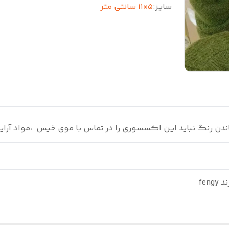
سایز
:
۵×۱۱ سانتی متر
اندن رنگ نباید این اکسسوری را در تماس با موی خیس ،مواد آرای
fen