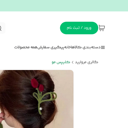
ورود / ثبت نام
دسته‌بندی کالاها
خانه
پیگیری سفارش
همه محصولات
گالری مروارید
کلیپس مو