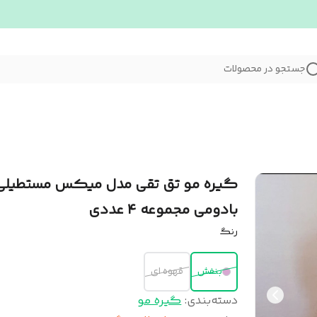
جستجو در محصولات
گیره مو تق تقی مدل میکس مستطیلی
بادومی مجموعه ۴ عددی
رنگ
بنفش
قهوه ای
دسته‌بندی
:
گیره مو