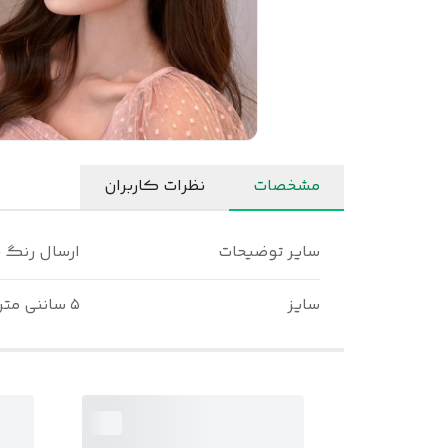
مشخصات
نظرات کاربران
سایر توضیحات
ارسال رنگ ب
سایز
۵ ساننی متر