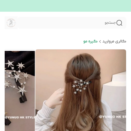
جستجو
گالری مروارید
گیره مو