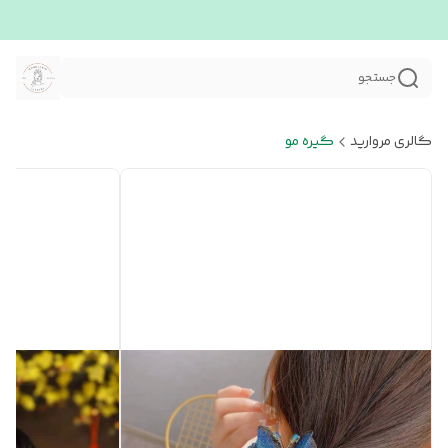
جستجو
گالری مروارید
گیره مو