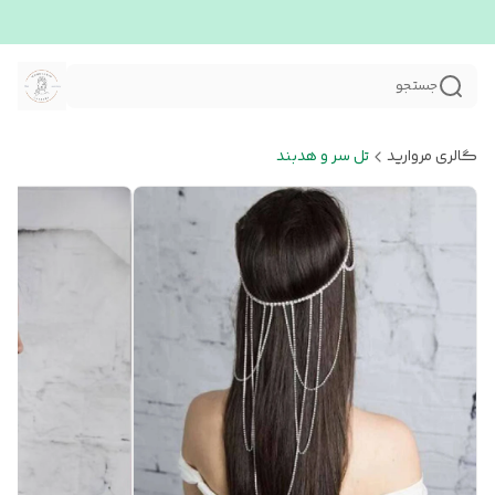
جستجو
گالری مروارید
تل سر و هدبند