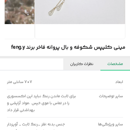
مینی کلیپس شکوفه و بال پروانه فاخر برند feng.y
مشخصات
نظرات کاربران
ابعاد
7*7 سانتی متر
سایر توضیحات
برای ثابت ماندن رنگ نباید این اکسسوری
را در تماس با موی خیس ،مواد آرایشی و
بهداشتی قرار داد
سایر ویژگی‌ها
جنس بدنه :فلز _رنگ ثابت _ آویزدار