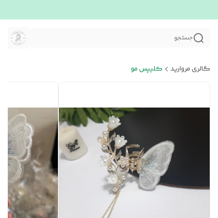
جستجو
گالری مروارید
کلیپس مو