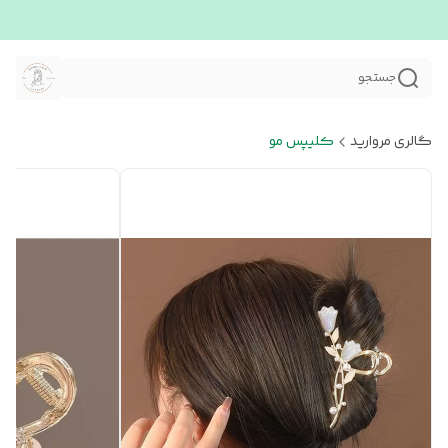
جستجو
گالری مروارید
کلیپس مو