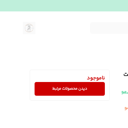
ت
ناموجود
دیدن محصولات مرتبط
مو
و