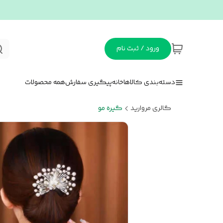
ورود / ثبت نام
دسته‌بندی کالاها
خانه
پیگیری سفارش
همه محصولات
گالری مروارید
گیره مو