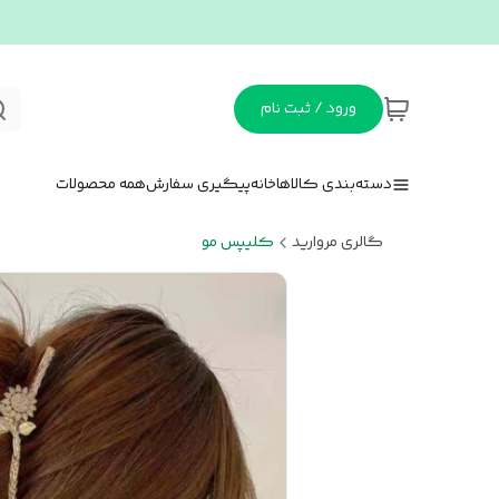
ورود / ثبت نام
دسته‌بندی کالاها
خانه
پیگیری سفارش
همه محصولات
گالری مروارید
کلیپس مو