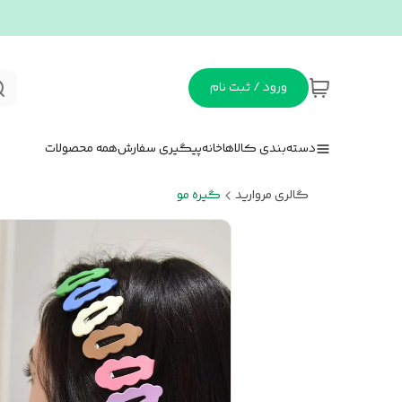
ورود / ثبت نام
دسته‌بندی کالاها
خانه
پیگیری سفارش
همه محصولات
گالری مروارید
گیره مو