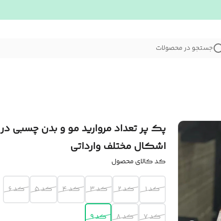
جستجو در محصولات
پک پر تعداد مروارید مو و بدن چسبی در
اشکال مختلف وارداتی
کد کالای محصول
کد ۱
کد ۲
کد ۳
کد ۴
کد ۵
کد ۶
کد ۷
کد ۸
کد ۹