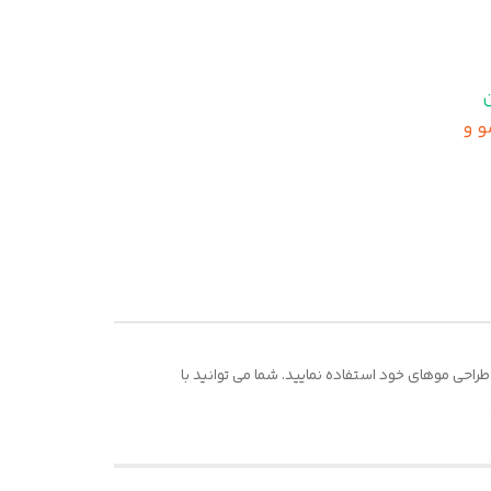
ید مو و
حی موهای خود استفاده نمایید. شما می توانید با