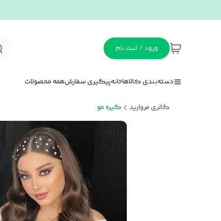
ورود / ثبت نام
دسته‌بندی کالاها
خانه
پیگیری سفارش
همه محصولات
گالری مروارید
گیره مو