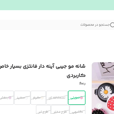
جستجو در محصولات
شانه مو جیبی آینه دار فانتزی بسیار خاص
کاربردی
رنگ
صورتی
نسکافه ای
کرم
سفید
بنفش
گلبهی
طرح دختر
طرح ابر