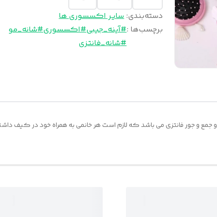
دسته‌بندی
:
سایر اکسسوری ها
برچسب‌ها :
#آینه_جیبی
#اکسسوری
#شانه_مو
#شانه_فانتزی
 جمع و جور فانتزی می باشد که لازم است هر خانمی به همراه خود در کیف داشت