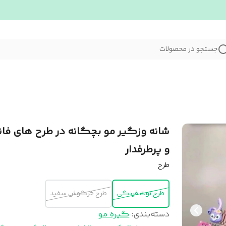
جستجو در محصولات
شانه وزگیر مو بچگانه در طرح های فان
و پرطرفدار
طرح
طرح توت فرنگی
طرح خرگوش سفید
دسته‌بندی
:
گیره مو