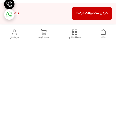
ناموجود
دیدن محصولات مرتبط
خانه
دسته‌بندی
سبد خرید
پروفایل
دسترسی سریع
سیاست حریم خصوصی
تماس با ما
قوانین و مقررات
درباره ما
شکایات