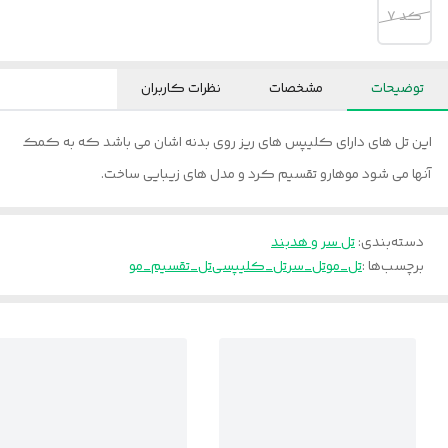
کد ۷
توضیحات
مشخصات
نظرات کاربران
این تل های دارای کلیپس های ریز روی بدنه اشان می باشد که به کمک
آنها می شود موهارو تقسیم کرد و مدل های زیبایی ساخت.
دسته‌بندی
:
تل سر و هدبند
برچسب‌ها :
تل_مو
تل_سر
تل_کلیپسی
تل_تقسیم_مو