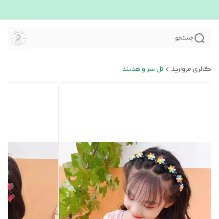
جستجو
گالری مروارید
تل سر و هدبند