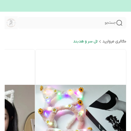
جستجو
گالری مروارید
تل سر و هدبند