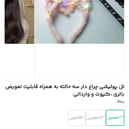
تل پولیشی چراغ دار سه حالته به همراه قابلیت تعویض
باتری ،کیوت و وارداتی
رنگ
سفید
صورتی
گلبهی