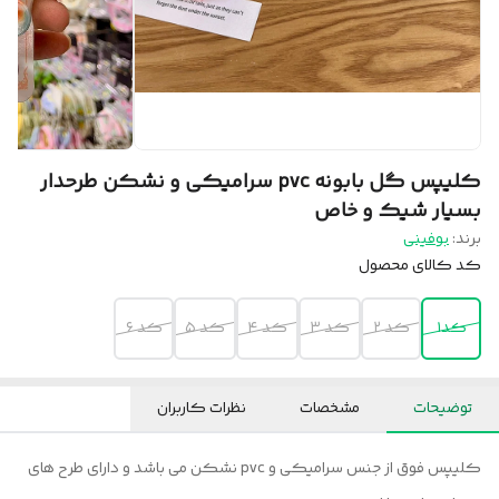
کلیپس گل بابونه pvc سرامیکی و نشکن طرحدار
بسیار شیک و خاص
برند:
بوفینی
کد کالای محصول
کد۱
کد ۲
کد ۳
کد ۴
کد ۵
کد ۶
توضیحات
مشخصات
نظرات کاربران
کلیپس فوق از جنس سرامیکی و pvc نشکن می باشد و دارای طرح های