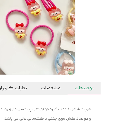
توضیحات
مشخصات
نظرات کاربرا
هرپک شامل ۲ عدد گیره مو تق تقی پیکسل دار و روکش شمعی براق کیعیت اعلا می باشد (پیکسل ها چسبی نیستند )
و دو عدد کش موی جفتی با کشسانی عالی می باشد