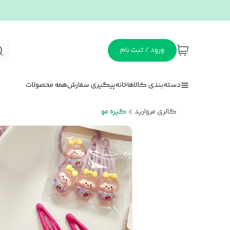
ورود / ثبت نام
دسته‌بندی کالاها
خانه
پیگیری سفارش
همه محصولات
گالری مروارید
گیره مو