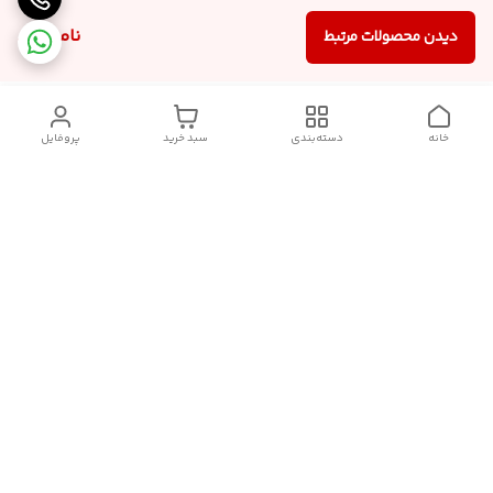
ناموجود
دیدن محصولات مرتبط
خانه
دسته‌بندی
سبد خرید
پروفایل
دسترسی سریع
سیاست حریم خصوصی
تماس با ما
قوانین و مقررات
درباره ما
شکایات