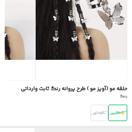
حلقه مو (آویز مو ) طرح پروانه رنگ ثابت وارداتی
رنگ
طلایی
نقره ای