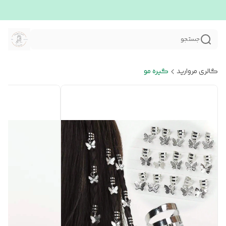
جستجو
گالری مروارید
گیره مو