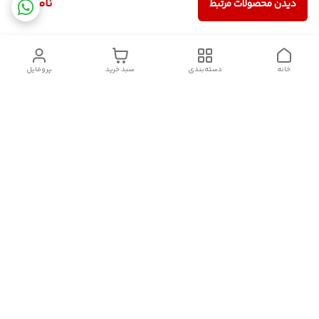
ناموجود
دیدن محصولات مرتبط
خانه
دسته‌بندی
سبد خرید
پروفایل
دسترسی سریع
سیاست حریم خصوصی
تماس با ما
قوانین و مقررات
درباره ما
شکایات