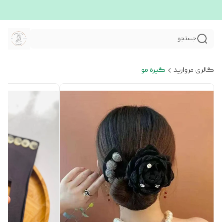
جستجو
گالری مروارید
گیره مو