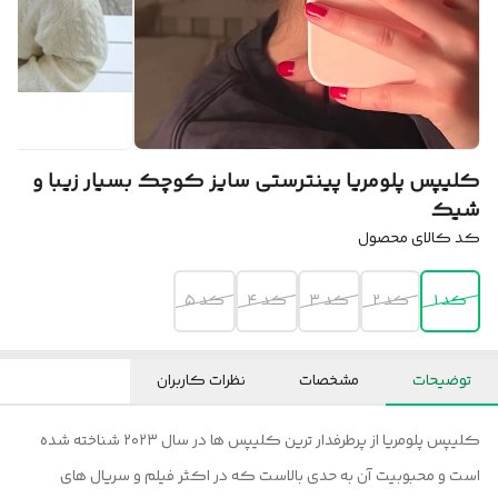
کلیپس پلومریا پینترستی سایز کوچک بسیار زیبا و
شیک
کد کالای محصول
کد ۱
کد ۲
کد ۳
کد ۴
کد ۵
توضیحات
مشخصات
نظرات کاربران
کلیپس پلومریا از پرطرفدار ترین کلیپس ها در سال ۲۰۲۳ شناخته شده
است و محبوبیت آن به حدی بالاست که در اکثر فیلم و سریال های