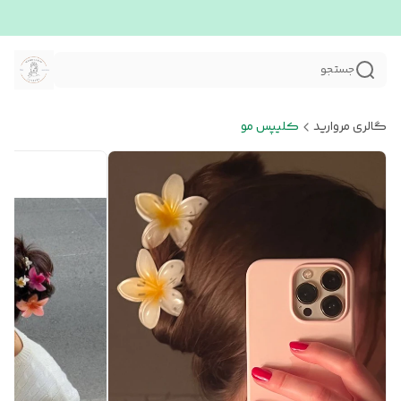
جستجو
گالری مروارید
کلیپس مو