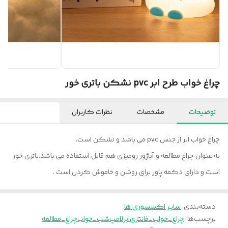
چراغ خواب طرح ابر pvc نشکن باتری خور
توضیحات
مشخصات
نظرات کاربران
چراغ خواب ابر از جنس pvc می باشد و نشکن است.
به عنوان چراغ مطالعه و آباژور رومیزی هم قابل استفاده می باشد.باتری خور
است و دارای دکمه پاور برای روشن و خاموش کردن است .
دسته‌بندی
:
سایر اکسسوری ها
برچسب‌ها :
چراغ_خواب_فانتزی
ابر
لامپ
شب_خواب
چراغ_مطالعه