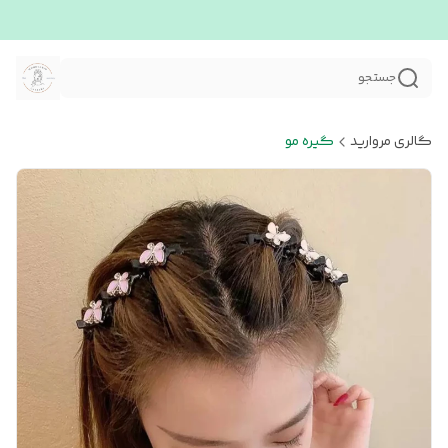
جستجو
گالری مروارید
گیره مو